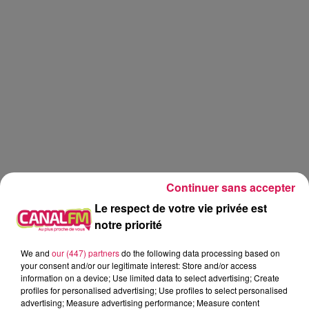
Continuer sans accepter
Le respect de votre vie privée est
notre priorité
We and
our (447) partners
do the following data processing based on
Réveil
Canal FM
your consent and/or our legitimate interest: Store and/or access
information on a device; Use limited data to select advertising; Create
profiles for personalised advertising; Use profiles to select personalised
Angy Mayeux
advertising; Measure advertising performance; Measure content