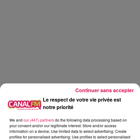
Continuer sans accepter
Le respect de votre vie privée est
notre priorité
My MiXX by Nexxio
We and
our (447) partners
do the following data processing based on
your consent and/or our legitimate interest: Store and/or access
information on a device; Use limited data to select advertising; Create
Nexxio
profiles for personalised advertising; Use profiles to select personalised