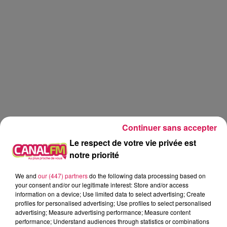
Continuer sans accepter
Le respect de votre vie privée est
notre priorité
We and
our (447) partners
do the following data processing based on
Canal fm
your consent and/or our legitimate interest: Store and/or access
information on a device; Use limited data to select advertising; Create
profiles for personalised advertising; Use profiles to select personalised
Geoffrey Deloux
advertising; Measure advertising performance; Measure content
performance; Understand audiences through statistics or combinations
La Ligne des Auditeurs