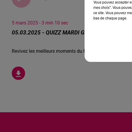
Vous pouvez accepter en 
mes choix". Vous pouvez
ce site. Vous pouvez met
bas de chaque page.
5 mars 2025 - 3 min 10 sec
05.03.2025 - QUIZZ MARDI GRAS
Revivez les meilleurs moments du Réveil de Canal FM