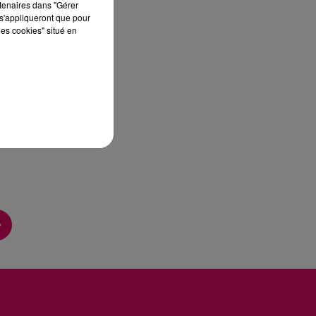
rtenaires dans "Gérer
s'appliqueront que pour
les cookies" situé en