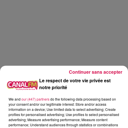
Continuer sans accepter
Le respect de votre vie privée est
notre priorité
We and
our (447) partners
do the following data processing based on
Canal fm
your consent and/or our legitimate interest: Store and/or access
information on a device; Use limited data to select advertising; Create
profiles for personalised advertising; Use profiles to select personalised
Geoffrey Deloux
advertising; Measure advertising performance; Measure content
performance; Understand audiences through statistics or combinations
La Ligne des Auditeurs