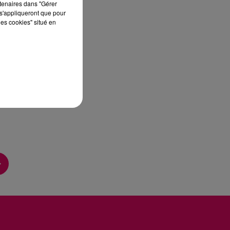
rtenaires dans "Gérer
s'appliqueront que pour
les cookies" situé en