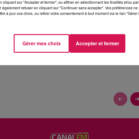
cliquant sur "Accepter et fermer", ou affiner en sélectionnant les finalités et/ou pa
 également refuser en cliquant sur "Continuer sans accepter". Vos préférences ne 
tre à jour vos choix, ou retirer votre consentement à tout moment via le lien "Gérer 
CHANTAL NOUS DONNE DES IDÉES
Gérer mes choix
Accepter et fermer