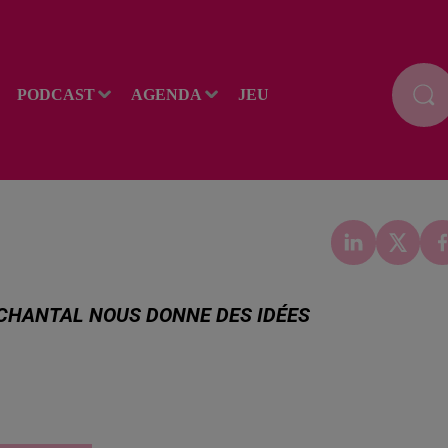
PODCAST
AGENDA
JEU
, CHANTAL NOUS DONNE DES IDÉES