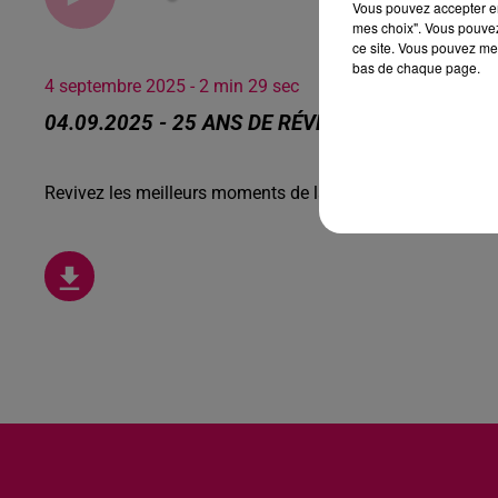
Vous pouvez accepter en 
mes choix". Vous pouvez
ce site. Vous pouvez met
bas de chaque page.
4 septembre 2025 - 2 min 29 sec
04.09.2025 - 25 ANS DE RÉVEIL POUR ANGY, 
Revivez les meilleurs moments de la Ligne des Auditeurs