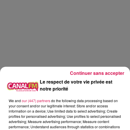
Continuer sans accepter
Le respect de votre vie privée est
notre priorité
We and
our (447) partners
do the following data processing based on
Canal fm
your consent and/or our legitimate interest: Store and/or access
information on a device; Use limited data to select advertising; Create
profiles for personalised advertising; Use profiles to select personalised
Geoffrey Deloux
advertising; Measure advertising performance; Measure content
performance; Understand audiences through statistics or combinations
04.06.2026 - Coup de gueule d Angelina