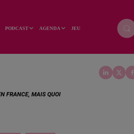
PODCAST
AGENDA
JEU
 EN FRANCE, MAIS QUOI