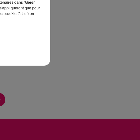
rtenaires dans "Gérer
s'appliqueront que pour
les cookies" situé en