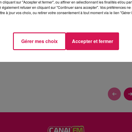
cliquant sur "Accepter et fermer", ou affiner en sélectionnant les finalités et/ou pa
 également refuser en cliquant sur "Continuer sans accepter". Vos préférences ne 
tre à jour vos choix, ou retirer votre consentement à tout moment via le lien "Gérer 
N FRANCE, MAIS QUOI
Gérer mes choix
Accepter et fermer