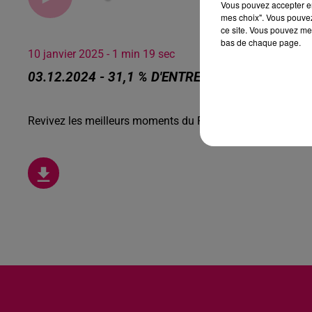
Vous pouvez accepter en 
mes choix". Vous pouvez
ce site. Vous pouvez met
bas de chaque page.
10 janvier 2025 - 1 min 19 sec
03.12.2024 - 31,1 % D'ENTRE NOUS LE FONT E
Revivez les meilleurs moments du Réveil de Canal FM