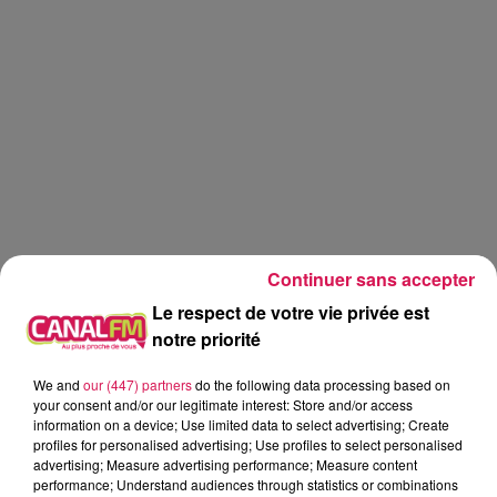
Continuer sans accepter
Le respect de votre vie privée est
notre priorité
We and
our (447) partners
do the following data processing based on
Réveil
Canal FM
your consent and/or our legitimate interest: Store and/or access
information on a device; Use limited data to select advertising; Create
profiles for personalised advertising; Use profiles to select personalised
Angy Mayeux
advertising; Measure advertising performance; Measure content
performance; Understand audiences through statistics or combinations
Le Réveil de Canal FM