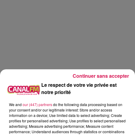
Continuer sans accepter
Le respect de votre vie privée est
notre priorité
We and
our (447) partners
do the following data processing based on
Réveil
Canal FM
your consent and/or our legitimate interest: Store and/or access
information on a device; Use limited data to select advertising; Create
profiles for personalised advertising; Use profiles to select personalised
Angy Mayeux
advertising; Measure advertising performance; Measure content
performance; Understand audiences through statistics or combinations
Le Réveil de Canal FM