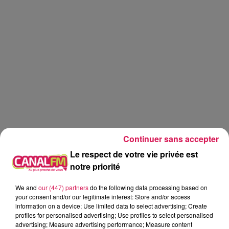
Continuer sans accepter
Le respect de votre vie privée est
notre priorité
We and
our (447) partners
do the following data processing based on
Réveil
Canal FM
your consent and/or our legitimate interest: Store and/or access
information on a device; Use limited data to select advertising; Create
profiles for personalised advertising; Use profiles to select personalised
Angy Mayeux
advertising; Measure advertising performance; Measure content