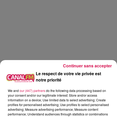
Continuer sans accepter
Le respect de votre vie privée est
notre priorité
We and
our (447) partners
do the following data processing based on
Canal fm
your consent and/or our legitimate interest: Store and/or access
information on a device; Use limited data to select advertising; Create
profiles for personalised advertising; Use profiles to select personalised
Geoffrey Deloux
advertising; Measure advertising performance; Measure content
performance; Understand audiences through statistics or combinations
02.06.2026 - Vanessa et la cuisine