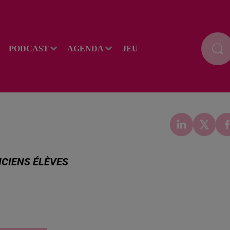
PODCAST
AGENDA
JEU
NCIENS ÉLÈVES