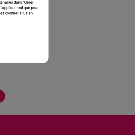
rtenaires dans "Gérer
s'appliqueront que pour
les cookies" situé en