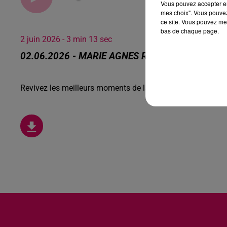
Vous pouvez accepter en 
mes choix". Vous pouvez
ce site. Vous pouvez met
bas de chaque page.
2 juin 2026 - 3 min 13 sec
02.06.2026 - MARIE AGNES RASSEMBLE D ANC
Revivez les meilleurs moments de la Ligne des Auditeurs