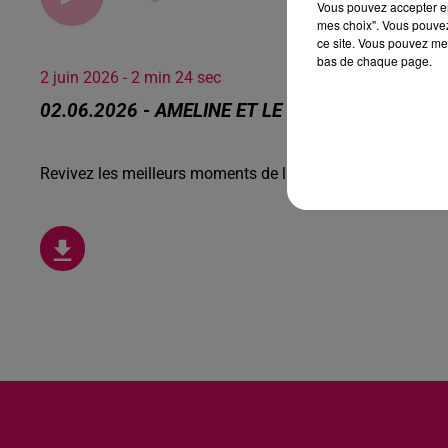
Vous pouvez accepter en 
mes choix". Vous pouvez
ce site. Vous pouvez met
bas de chaque page.
2 juin 2026 - 2 min 24 sec
02.06.2026 - AMELINE ET LE PASINO
Revivez les meilleurs moments de la Ligne des Auditeurs