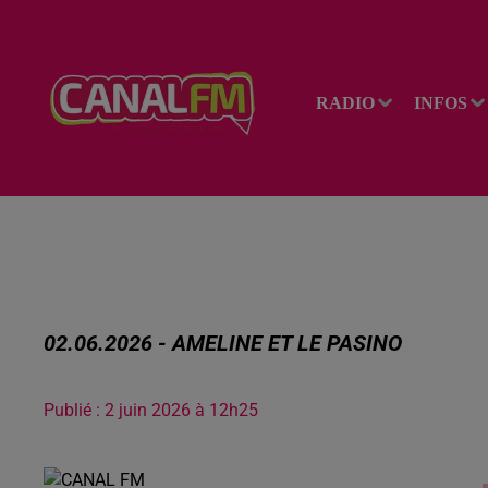
RADIO
INFOS
02.06.2026 - AMELINE ET LE PASINO
Publié : 2 juin 2026 à 12h25