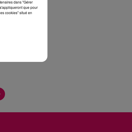
rtenaires dans "Gérer
s'appliqueront que pour
les cookies" situé en