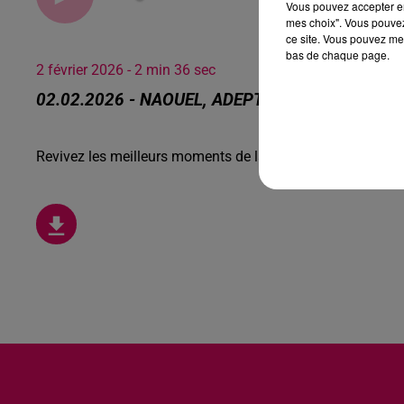
Vous pouvez accepter en 
mes choix". Vous pouvez
ce site. Vous pouvez met
bas de chaque page.
2 février 2026 - 2 min 36 sec
02.02.2026 - NAOUEL, ADEPTE DES VOCAUX
Revivez les meilleurs moments de la Ligne des Auditeurs