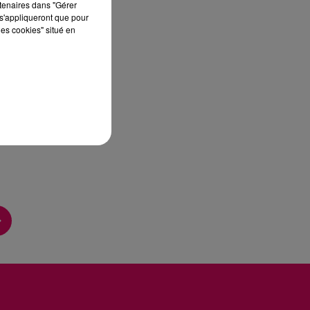
rtenaires dans "Gérer
s'appliqueront que pour
les cookies" situé en