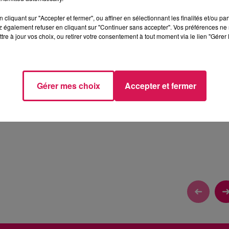
cliquant sur "Accepter et fermer", ou affiner en sélectionnant les finalités et/ou pa
1 min 24 
 également refuser en cliquant sur "Continuer sans accepter". Vos préférences ne 
tre à jour vos choix, ou retirer votre consentement à tout moment via le lien "Gérer 
Gérer mes choix
Accepter et fermer
SCODE