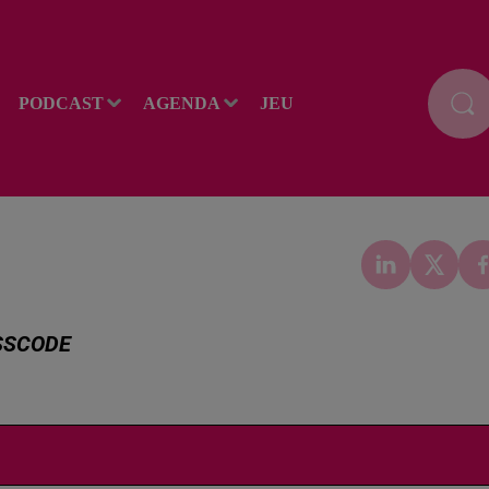
PODCAST
AGENDA
JEU
OSSCODE