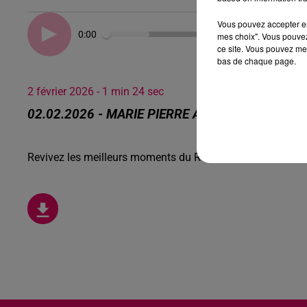
Vous pouvez accepter en 
0:00
mes choix". Vous pouvez
ce site. Vous pouvez met
bas de chaque page.
2 février 2026 - 1 min 24 sec
02.02.2026 - MARIE PIERRE A PERDUI AU BOS
Revivez les meilleurs moments du Réveil de Canal FM