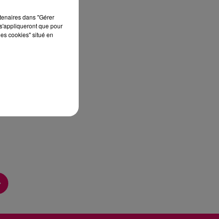
rtenaires dans "Gérer
sec
s'appliqueront que pour
les cookies" situé en