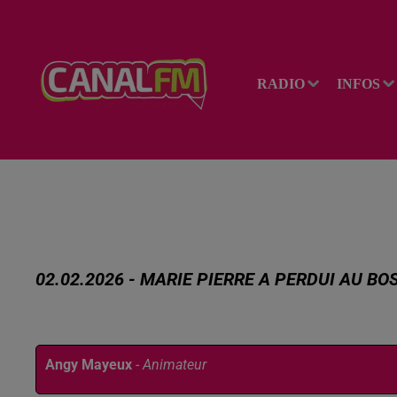
RADIO
INFOS
02.02.2026 - MARIE PIERRE A PERDUI AU B
Publié : 2 février 2026 à 10h16 par
Angy Mayeux
-
Animateur