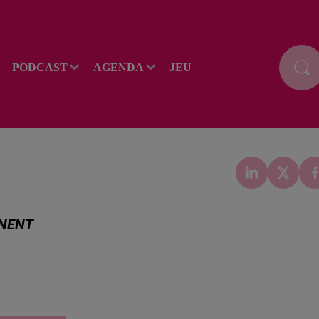
PODCAST
AGENDA
JEU
NNENT