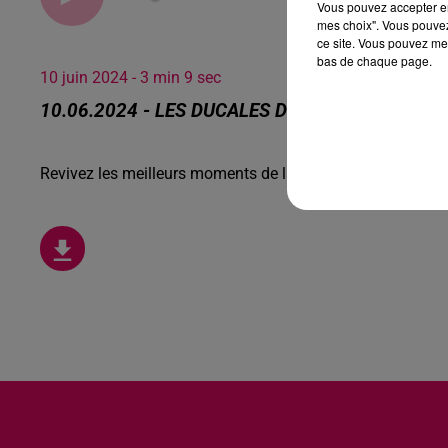
Vous pouvez accepter en 
mes choix". Vous pouvez
ce site. Vous pouvez met
bas de chaque page.
10 juin 2024 - 3 min 9 sec
10.06.2024 - LES DUCALES DE GUISE REVIENNE
Revivez les meilleurs moments de la Ligne des Auditeurs