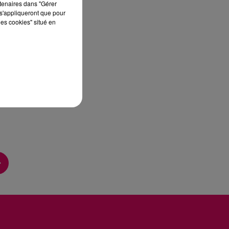
rtenaires dans "Gérer
s'appliqueront que pour
les cookies" situé en